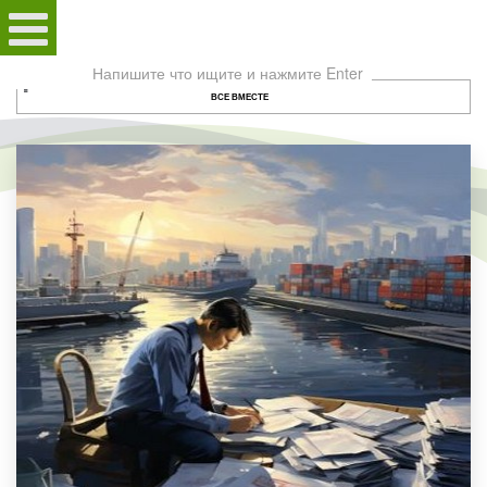
Поиск
по
ВСЕ ВМЕСТЕ
сайту