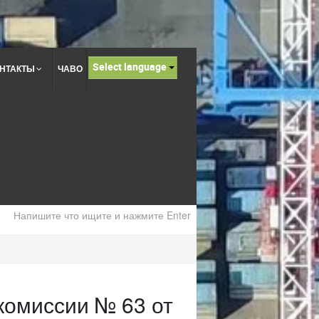
Select language
НТАКТЫ
ЧАВО
комиссии № 63 от