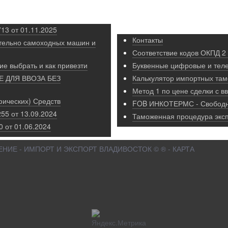
13 от 01.11.2025
Контакты
тельно самоходных машин и
Соответствие кодов ОКПД 2
ие выбрать и как привезти
Буквенные цифровые и тел
 ДЛЯ ВВОЗА БЕЗ
Калькулятор импортных та
Метод 1 по цене сделки с 
ических) Средств
FOB ИНКОТЕРМС - Свободн
55 от 13.09.2024
Таможенная процедура эксп
 от 01.06.2024
НИЕ - ИМПОРТ И ЭКСПОРТ ВЛАДИВОСТОК © ® - КАРТА