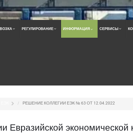
ВОЗКА
РЕГУЛИРОВАНИЕ
ИНФОРМАЦИЯ
СЕРВИСЫ
КО
Поиск
по
сайту
 ЕЭК
РЕШЕНИЕ КОЛЛЕГИИ ЕЭК № 63 ОТ 12.04.2022
и Евразийской экономической 