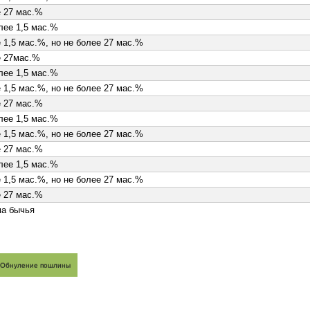
 27 мас.%
лее 1,5 мас.%
 1,5 мас.%, но не более 27 мас.%
е 27мас.%
лее 1,5 мас.%
 1,5 мас.%, но не более 27 мас.%
 27 мас.%
лее 1,5 мас.%
 1,5 мас.%, но не более 27 мас.%
 27 мас.%
лее 1,5 мас.%
 1,5 мас.%, но не более 27 мас.%
 27 мас.%
ма бычья
я
нной
 (387)
Обнуление пошлины