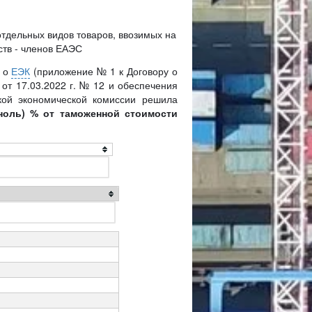
тдельных видов товаров, ввозимых на
ств - членов ЕАЭС
я о
ЕЭК
(приложение № 1 к Договору о
от 17.03.2022 г. № 12 и обеспечения
ской экономической комиссии решила
(ноль) % от таможенной стоимости