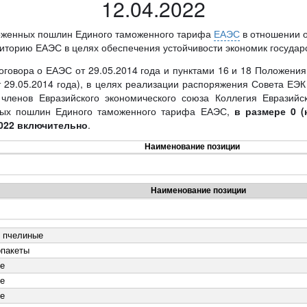
12.04.2022
моженных пошлин Единого таможенного тарифа
ЕАЭС
в отношении о
торию ЕАЭС в целях обеспечения устойчивости экономик государ
Договора о ЕАЭС от 29.05.2014 года и пунктами 16 и 18 Положени
 29.05.2014 года), в целях реализации распоряжения Совета ЕЭК 
- членов Евразийского экономического союза Коллегия Евразий
нных пошлин Единого таможенного тарифа ЕАЭС,
в размере 0 
.2022 включительно
.
Наименование позиции
Наименование позиции
 пчелиные
опакеты
е
е
е