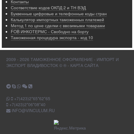
Контакты
Соответствие кодов ОКПД 2 и ТН ВЭД
Буквенные цифровые и телефонные коды стран
Калькулятор импортных таможенных платежей
Метод 1 по цене сделки с ввозимыми товарами
FOB ИНКОТЕРМС - Свободно на борту
Таможенная процедура экспорта - код 10
2009 - 2026 ТАМОЖЕННОЕ ОФОРМЛЕНИЕ - ИМПОРТ И
ЭКСПОРТ ВЛАДИВОСТОК © ® - КАРТА САЙТА
+7(423)2*65*62*65
+7(423)2*06*08*40
iNFO@VINCULUM.RU