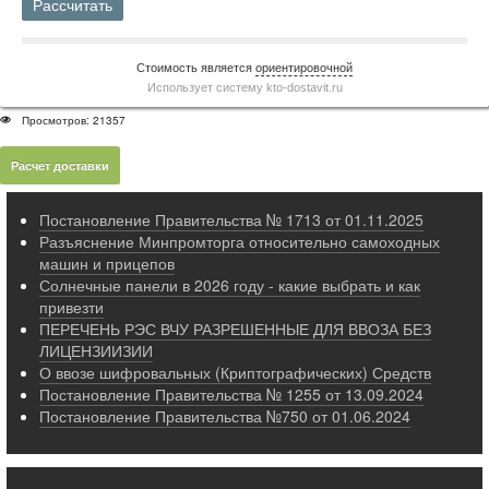
Рассчитать
Стоимость является
ориентировочной
Использует систему
kto-dostavit.ru
Просмотров: 21357
Расчет доставки
Постановление Правительства № 1713 от 01.11.2025
Разъяснение Минпромторга относительно самоходных
машин и прицепов
Солнечные панели в 2026 году - какие выбрать и как
привезти
ПЕРЕЧЕНЬ РЭС ВЧУ РАЗРЕШЕННЫЕ ДЛЯ ВВОЗА БЕЗ
ЛИЦЕНЗИИЗИИ
О ввозе шифровальных (Криптографических) Средств
Постановление Правительства № 1255 от 13.09.2024
Постановление Правительства №750 от 01.06.2024