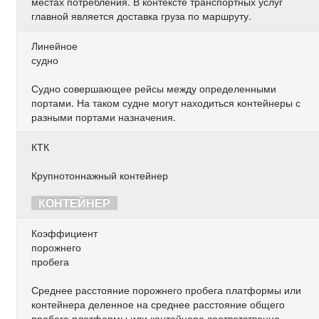
местах потребления. В контексте транспортных услуг
главной является доставка груза по маршруту.
Линейное
судно
Судно совершающее рейсы между определенными
портами. На таком судне могут находиться контейнеры с
разными портами назначения.
КТК
Крупнотоннажный контейнер
КОНТЕЙНЕР
Коэффициент
порожнего
пробега
Среднее расстояние порожнего пробега платформы или
контейнера деленное на среднее расстояние общего
пробега платформы или контейнера соответственно.