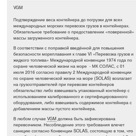
VGM
Подтверждение веса контейнера до погрузки для всех
международных морских перевозок грузов в контейнерах.
Обязательное требование о предоставлении «поверенной»
массы загруженного контейнера.
В соответствии с поправкой введённой для повышения
безопасности мореплавания к главе VI «Перевозка грузов и
жидкого топлива» Международной конвенции 1974 года по
охране человеческой жизни на море - МК СОЛАС, с 01
июля 2016 согласно правилу 2 Международной конвенции
по охране человеческой жизни на море (SOLAS) возлагает
на грузоотправителей при перевозке контейнеров
обязательство либо взвешивать упакованный контейнер с
использованием калиброванного и сертифицированного
оборудования, либо взвешивать содержимое контейнера с
добавлением массы пустого контейнера.
В любом случае
VGM
должна быть зафиксирована
перевозчиком. Несоблюдение этого требования влечет
санкцию согласно Конвенции SOLAS, состоящую в том, что