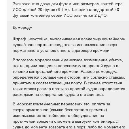
Эквивалентна двадцати футам или размерам контейнера
ИСО длиной 20 футов (6 1 м). Так один стандартный 40-
футовый контейнер серии ИСО равняется 2 ДФЭ.
Демередж
Штраф, неустойка, выплачиваемая владельцу контейнера/
судна/транспортного средства за использование сверх
нормативного установленного в договоре времени.
В торговом мореплавании денежное возмещение убытка,
плата, причитающаяся перевозчику за простой судна в
течение контрсталийного времени. Размер демереджа
определяется соглашением сторон, или согласно ставкам,
принятым в соответствующем порту. В случае отсутствия
таких ставок размер платы за простой судна определяется
расходами на содержание судна и его экипажа.
В морских контейнерных перевозках это оплата за
сверхнормативное (свыше бесплатного времени)
использование контейнерного оборудования на
протяжении времени с момента выгрузки контейнера с
судна до момента возврата его в порт, либо по момент его