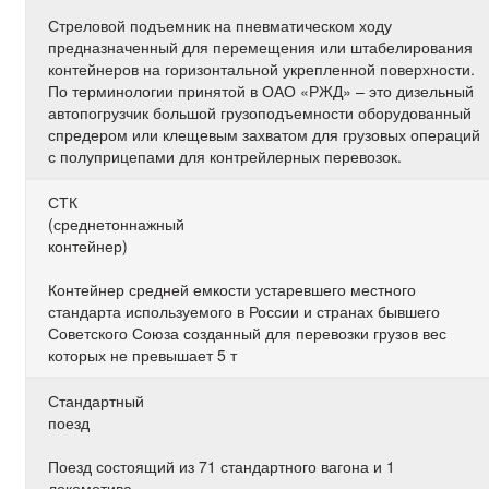
Стреловой подъемник на пневматическом ходу
предназначенный для перемещения или штабелирования
контейнеров на горизонтальной укрепленной поверхности.
По терминологии принятой в ОАО «РЖД» – это дизельный
автопогрузчик большой грузоподъемности оборудованный
спредером или клещевым захватом для грузовых операций
с полуприцепами для контрейлерных перевозок.
СТК
(среднетоннажный
контейнер)
Контейнер средней емкости устаревшего местного
стандарта используемого в России и странах бывшего
Советского Союза созданный для перевозки грузов вес
которых не превышает 5 т
Стандартный
поезд
Поезд состоящий из 71 стандартного вагона и 1
локомотива.