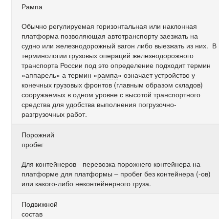
Рампа
Обычно регулируемая горизонтальная или наклонная
платформа позволяющая автотранспорту заезжать на
судно или железнодорожный вагон либо выезжать из них. В
терминологии грузовых операций железнодорожного
транспорта России под это определение подходит термин
«аппарель» а термин «
рампа
» означает устройство у
конечных грузовых фронтов (главным образом складов)
сооружаемых в одном уровне с высотой транспортного
средства для удобства выполнения погрузочно-
разгрузочных работ.
Порожний
пробег
Для контейнеров - перевозка порожнего контейнера на
платформе для платформы – пробег без контейнера (-ов)
или какого-либо неконтейнерного груза.
Подвижной
состав