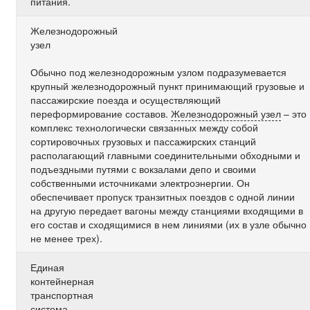
питания.
Железнодорожный
узел
Обычно под железнодорожным узлом подразумевается
крупный железнодорожный пункт принимающий грузовые и
пассажирские поезда и осуществляющий
переформирование составов.
Железнодорожный узел
– это
комплекс технологически связанных между собой
сортировочных грузовых и пассажирских станций
располагающий главными соединительными обходными и
подъездными путями с вокзалами депо и своими
собственными источниками электроэнергии. Он
обеспечивает пропуск транзитных поездов с одной линии
на другую передает вагоны между станциями входящими в
его состав и сходящимися в нем линиями (их в узле обычно
не менее трех).
Единая
контейнерная
транспортная
система