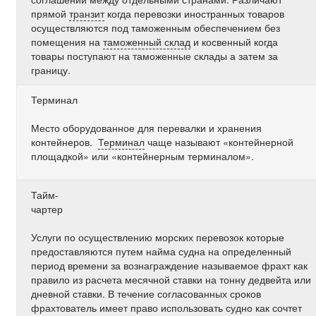
прямой
транзит
когда перевозки иностранных товаров
осуществляются под таможенным обеспечением без
помещения на
таможенный склад
и косвенный когда
товары поступают на таможенные склады а затем за
границу.
Терминал
Место оборудованное для перевалки и хранения
контейнеров.
Терминал
чаще называют «контейнерной
площадкой» или «контейнерным терминалом».
Тайм-
чартер
Услуги по осуществлению морских перевозок которые
предоставляются путем найма судна на определенный
период времени за вознаграждение называемое фрахт как
правило из расчета месячной ставки на тонну дедвейта или
дневной ставки. В течение согласованных сроков
фрахтователь имеет право использовать судно как сочтет