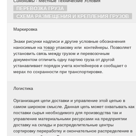
Синонимы
- Местные Технические Условия
ПЕРЕВОЗКА ГРУЗА
СХЕМА РАЗМЕЩЕНИЯ И КРЕПЛЕНИЯ ГРУЗОВ
Маркировка
Знаки рисунки надписи и другие условные обозначения
наносимые на
товар
упаковку или контейнеры. Позволяет
установить связь между грузом и перевозочным
документом отличить одну партию груза от другой
устанавливает порядок учета контейнеров и сообщает о
мерах по сохранности при транспортировке.
Логистика
Организация цепи доставки и управление этой цепью в
самом широком смысле. Данная цепь может охватывать как
поставки сырья необходимого для производства так и
управление материальными ресурсами на предприятии
доставку на склады и распределительные центры
сортировку переработку и окончательное распределение в