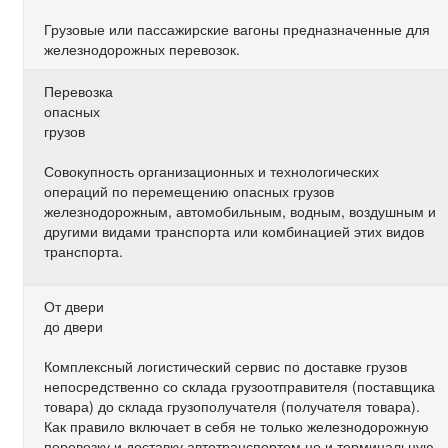
Грузовые или пассажирские вагоны предназначенные для
железнодорожных перевозок.
Перевозка
опасных
грузов
Совокупность организационных и технологических
операций по перемещению опасных грузов
железнодорожным, автомобильным, водным, воздушным и
другими видами транспорта или комбинацией этих видов
транспорта.
От двери
до двери
Комплексный логистический сервис по доставке грузов
непосредственно со склада грузоотправителя (поставщика
товара) до склада грузополучателя (получателя товара).
Как правило включает в себя не только железнодорожную
перевозку и доставку автотранспортом но и терминальную