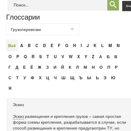
Глоссарии
Всё
A
B
C
D
E
F
G
H
I
J
K
L
M
N
O
P
Q
R
S
T
U
V
W
X
Y
Z
А
Б
В
Г
Д
Е
Ё
Ж
З
И
Й
К
Л
М
Н
О
П
Р
С
Т
У
Ф
Х
Ц
Ч
Ш
Щ
Ъ
Ы
Ь
Э
Ю
Я
Эскиз
Эскиз
размещения и крепления грузов – самая простая
форма схемы крепления, разрабатывается в случае, если
способ размещения и крепления предусмотрен ТУ, но