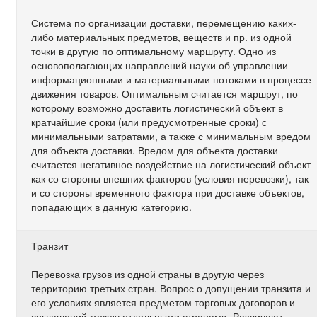
Система по организации доставки, перемещению каких-
либо материальных предметов, веществ и пр. из одной
точки в другую по оптимальному маршруту. Одно из
основополагающих направлений науки об управлении
информационными и материальными потоками в процессе
движения товаров. Оптимальным считается маршрут, по
которому возможно доставить логистический объект в
кратчайшие сроки (или предусмотренные сроки) с
минимальными затратами, а также с минимальным вредом
для объекта доставки. Вредом для объекта доставки
считается негативное воздействие на логистический объект
как со стороны внешних факторов (условия перевозки), так
и со стороны временного фактора при доставке объектов,
попадающих в данную категорию.
Транзит
Перевозка грузов из одной страны в другую через
территорию третьих стран. Вопрос о допущении транзита и
его условиях является предметом торговых договоров и
соглашений между отдельными странами. Различают