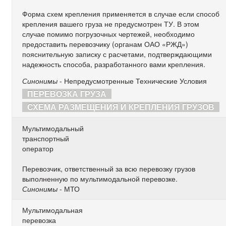
Форма схем крепления применяется в случае если способ
крепления вашего груза не предусмотрен ТУ. В этом
случае помимо погрузочных чертежей, необходимо
предоставить перевозчику (органам ОАО «РЖД»)
пояснительную записку с расчетами, подтверждающими
надежность способа, разработанного вами крепления.
Синонимы
- Непредусмотренные Технические Условия
ПЕРЕВОЗКА ГРУЗА
СХЕМА РАЗМЕЩЕНИЯ И КРЕПЛЕНИЯ ГРУЗОВ
Мультимодальный
транспортный
оператор
Перевозчик, ответственный за всю перевозку грузов
выполненную по мультимодальной перевозке.
Синонимы
- МТО
Мультимодальная
перевозка