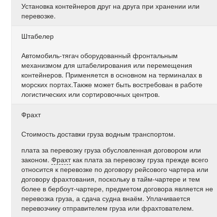
Установка контейнеров друг на друга при хранении или
перевозке.
Штабелер
Автомобиль-тягач оборудованный фронтальным
механизмом для штабелирования или перемещения
контейнеров. Применяется в основном на терминалах в
морских портах.Также может быть востребован в работе
логистических или сортировочных центров.
Фрахт
Стоимость доставки груза водным транспортом.
плата за перевозку груза обусловленная договором или
законом.
Фрахт
как плата за перевозку груза прежде всего
относится к перевозке по договору рейсового чартера или
договору фрахтования, поскольку в тайм-чартере и тем
более в бербоут-чартере, предметом договора является не
перевозка груза, а сдача судна внаём. Уплачивается
перевозчику отправителем груза или фрахтователем.