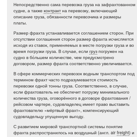
Непосредственно сама перевозка груза на зафрахтованном
судне, а также
контракт
на перевозку, включающий
описание груза, обязанности перевозчика и размеры
платы.
Размер фрахта устанавливается соглашением сторон. При
отсутствии соглашения сторон размер фрахта исчисляется
исходя из ставок, применяемых в месте погрузки груза и во
время погрузки груза. В случае, если
груз
погружен на
судно в бо́льшем количестве, чем предусмотрено
договором, размер фрахта соответственно увеличивается.
В сфере коммерческих перевозок водным транспортом под
термином фрахт часто подразумевается стоимость
перевозки одной тонны груза. Соответственно, в случае,
если фрахтователь не обеспечит погрузку минимального
количества груза, оговорённого в договоре фрахтования /
рейсовом чартере, судовладелец имеет право выставить
фрахтователю «мёртвый фрахт», компенсирующий
судовладельцу упущенную выгоду.
С развитием мировой транспортной системы понятие
фрахта распространилось на воздушный (англ. air
freight
) и