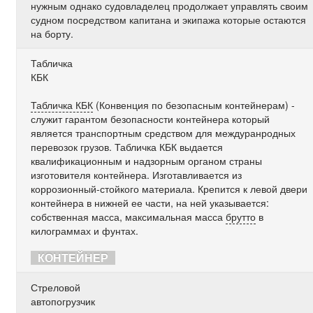
нужным однако судовладелец продолжает управлять своим
судном посредством капитана и экипажа которые остаются
на борту.
Табличка
КБК
Табличка КБК
(Конвенция по безопасным контейнерам) -
служит гарантом безопасности контейнера который
является транспортным средством для междуранродных
перевозок грузов. Табличка КБК выдается
квалификационным и надзорным органом страны
изготовителя контейнера. Изготавливается из
коррозионный-стойкого материала. Крепится к левой двери
контейнера в нижней ее части, на ней указывается:
собственная масса, максимальная масса
брутто
в
килограммах и фунтах.
КОНТЕЙНЕР
Стреловой
автопогрузчик