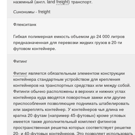
наземный (англ. land
freight
) транспорт.
Синонимы
- freight
Флекситанк
Гибкая полимерная емкость объемом до 24 000 литров
предназначенная для перевозки жидких грузов в 20-ти
футовом контейнере.
Фитинг
Фитинг
является обязательным элементом конструкции
контейнера стандартным устройством для крепления
контейнеров на транспортных средствах или между собой.
Фитинги обычно расположены в верхних и нижних углах
контейнера куда вводятся поворотные замки или другие
приспособления позволяющие поднимать штабелировать
или закреплять контейнер. У контейнеров чья длина не
кратна 20 футам (например 45-футовых) кроме угловых
имеется также дополнительный комплект фитингов
пространственная решетка которых соответствует решетке
20- и 40-футовых контейнеров. Это позволяет использовать