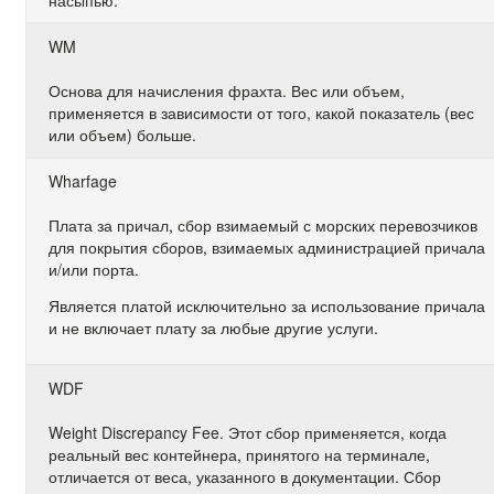
насыпью.
WM
Основа для начисления фрахта. Вес или объем,
применяется в зависимости от того, какой показатель (вес
или объем) больше.
Wharfage
Плата за причал, сбор взимаемый с морских перевозчиков
для покрытия сборов, взимаемых администрацией причала
и/или порта.
Является платой исключительно за использование причала
и не включает плату за любые другие услуги.
WDF
Weight Discrepancy Fee. Этот сбор применяется, когда
реальный вес контейнера, принятого на терминале,
отличается от веса, указанного в документации. Сбор