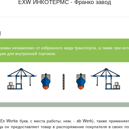
EXW ИНКОТЕРМС - Франко завод
]
ован независимо от избранного вида транспорта, а также при ис
им для внутренней торговли.
 Ex Works букв. с места работы; нем. - ab Werk), также применяе
гда он предоставляет товар в распоряжение покупателя в своих 