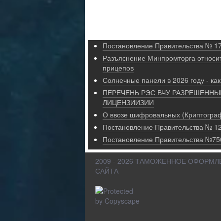
товара должна быть осуществлена н
Постановление Правительства № 17
Разъяснение Минпромторга относи
прицепов
Солнечные панели в 2026 году - как
ПЕРЕЧЕНЬ РЭС ВЧУ РАЗРЕШЕННЫЕ
ЛИЦЕНЗИИЗИИ
О ввозе шифровальных (Криптограф
Постановление Правительства № 12
Постановление Правительства №750
2009 - 2026 ТАМОЖЕННОЕ ОФОРМЛЕ
САЙТА