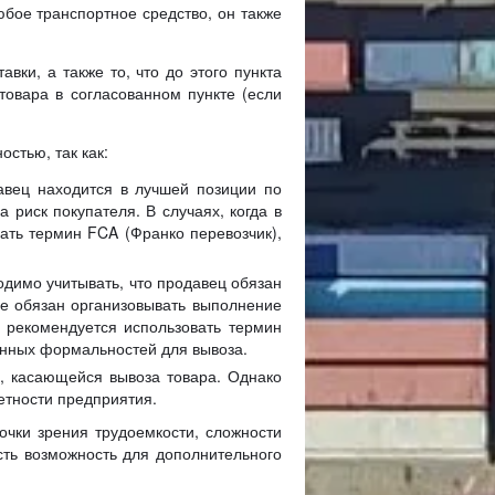
любое транспортное средство, он также
ки, а также то, что до этого пункта
товара в согласованном пункте (если
стью, так как:
давец находится в лучшей позиции по
 риск покупателя. В случаях, когда в
ать термин FCA (Франко перевозчик),
одимо учитывать, что продавец обязан
не обязан организовывать выполнение
 рекомендуется использовать термин
енных формальностей для вывоза.
, касающейся вывоза товара. Однако
етности предприятия.
чки зрения трудоемкости, сложности
есть возможность для дополнительного