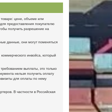
товаре: цене, объеме или
и для предоставления покупателю
чтобы получить разрешение на
ные данные, они могут поменяться
 коммерческого инвойса, который
 требованием выплаты, это только
кумента нельзя получить оплату
квизиты для оплаты по нему
теров. В частности в Российская