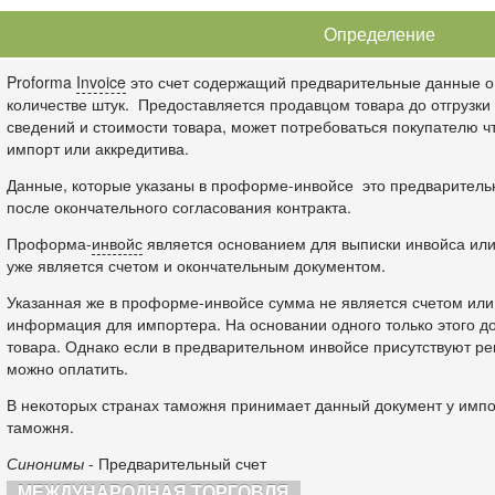
Определение
Proforma
Invoice
это счет содержащий предварительные данные о 
количестве штук. Предоставляется продавцом товара до отгрузк
сведений и стоимости товара, может потребоваться покупателю 
импорт или аккредитива.
Данные, которые указаны в проформе-инвойсе это предваритель
после окончательного согласования контракта.
Проформа-
инвойс
является основанием для выписки инвойса или
уже является счетом и окончательным документом.
Указанная же в проформе-инвойсе сумма не является счетом или
информация для импортера. На основании одного только этого до
товара. Однако если в предварительном инвойсе присутствуют ре
можно оплатить.
В некоторых странах таможня принимает данный документ у импор
таможня.
Синонимы
- Предварительный счет
МЕЖДУНАРОДНАЯ ТОРГОВЛЯ