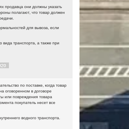
ях продавца они должны указать
ороны полагают, что товар должен
редачи.
рмальностей для вывоза, если
 вида транспорта, а также при
020
тельство по поставке, когда товар
на оговоренном в договоре
аты или повреждения товара
момента покупатель несет все
утреннего водного транспорта.