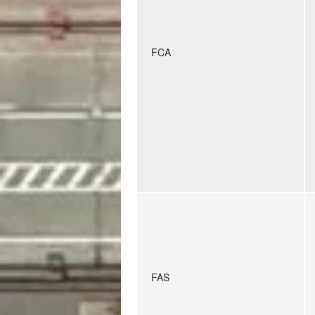
FCA
FAS