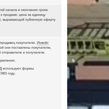
ой начала и окончания срока
 к продаже, цена за единицу
цу), выражающий публичную оферту
 продавец покупателю.
Инвойс
орой они поставлены покупателю,
 отправителе и получателе.
ормления.
Д
используют формы
983 году.