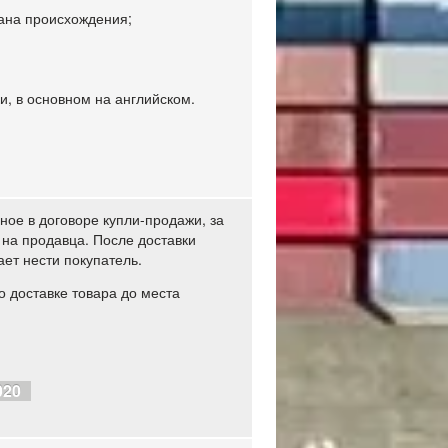
рана происхождения;
и, в основном на английском.
ое в договоре купли-продажи, за
 на продавца. После доставки
ет нести покупатель.
о доставке товара до места
020