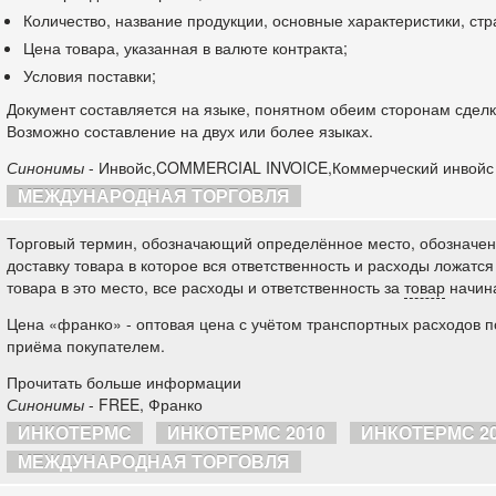
Количество, название продукции, основные характеристики, ст
Цена товара, указанная в валюте контракта;
Условия поставки;
Документ составляется на языке, понятном обеим сторонам сделк
Возможно составление на двух или более языках.
Синонимы
- Инвойс,COMMERCIAL INVOICE,Коммерческий инвойс
МЕЖДУНАРОДНАЯ ТОРГОВЛЯ
Торговый термин, обозначающий определённое место, обозначенн
доставку товара в которое вся ответственность и расходы ложатся
товара в это место, все расходы и ответственность за
товар
начина
Цена «франко» - оптовая цена с учётом транспортных расходов п
приёма покупателем.
Прочитать больше информации
Синонимы
- FREE, Франко
ИНКОТЕРМС
ИНКОТЕРМС 2010
ИНКОТЕРМС 2
МЕЖДУНАРОДНАЯ ТОРГОВЛЯ