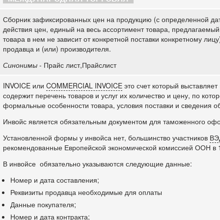
Сборник зафиксированных цен на продукцию (с определенной дат
действия цен, единый на весь ассортимент товара, предлагаемый
товара в нем не зависит от конкретной поставки конкретному ли
продавца и (или) производителя.
Синонимы
- Прайс лист,Прайслист
INVOICE или
COMMERCIAL INVOICE
это счет который выставляет
содержит перечень товаров и услуг их количество и цену, по кот
формальные особенности товара, условия поставки и сведения об
Инвойс является обязательным документом для таможенного оф
Установленной формы у инвойса нет, большинство участников
ВЭ
рекомендованные Европейской экономической комиссией ООН в 1
В инвойсе обязательно указываются следующие данные:
Номер и дата составления;
Реквизиты продавца необходимые для оплаты
Данные покупателя;
Номер и дата контракта;