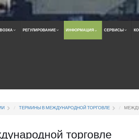
ВОЗКА
РЕГУЛИРОВАНИЕ
ИНФОРМАЦИЯ
СЕРВИСЫ
КО
Поиск
по
сайту
ИИ
ТЕРМИНЫ В МЕЖДУНАРОДНОЙ ТОРГОВЛЕ
МЕЖДУ
дународной торговле