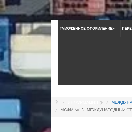
ТАМОЖЕННОЕ ОФОРМЛЕНИЕ
ПЕРЕ
ИНФОРМАЦИЯ
МЕЖДУНА
МСФМ №15 - МЕЖДУНАРОДНЫЙ С