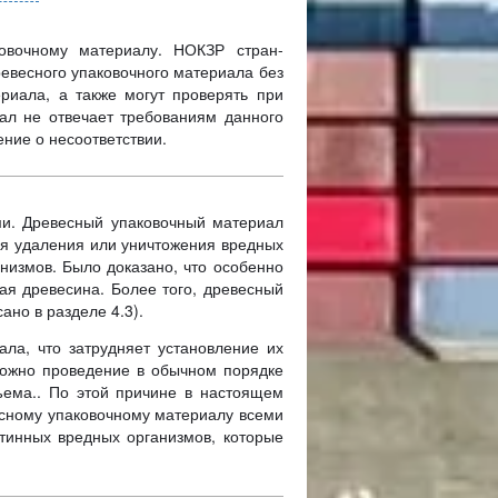
овочному материалу. НОКЗР стран-
евесного упаковочного материала без
риала, а также могут проверять при
иал не отвечает требованиям данного
ние о несоответствии.
ми. Древесный упаковочный материал
ля удаления или уничтожения вредных
низмов. Было доказано, что особенно
ая древесина. Более того, древесный
ано в разделе 4.3).
ла, что затрудняет установление их
можно проведение в обычном порядке
ема.. По этой причине в настоящем
есному упаковочному материалу всеми
тинных вредных организмов, которые