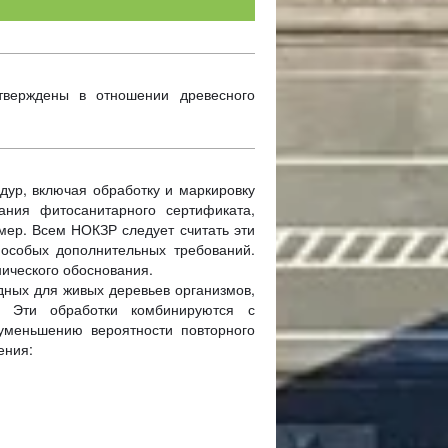
тверждены в отношении древесного
дур, включая обработку и маркировку
ания фитосанитарного сертификата,
мер. Всем НОКЗР следует считать эти
особых дополнительных требований.
ического обоснования.
дных для живых деревьев организмов,
. Эти обработки комбинируются с
 уменьшению вероятности повторного
ения: