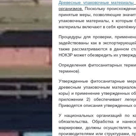
Древесные упаковочные материалы
организмов.
Поскольку происхождени
принятые меры, позволяющие значит
упаковочные материалы, к которым 
материалы включают в себя крепёжну
Процедуры для проверки, применен
задействованы как в экспортирующей
также рассматриваются в данном ст
НОКЗР может обезвредить их утверж
Определения фитосанитарных терми
терминов)
.
Утвержденные фитосанитарные меры
древесным упаковочным материалом
коры) и применение утвержденных об
приложении 2) обеспечивает легку
Приводятся описания утвержденных о
У национальных организаций по ка
обязательства. Обработка и нане
маркировки, должны осуществлять 
производителями или структурами, п