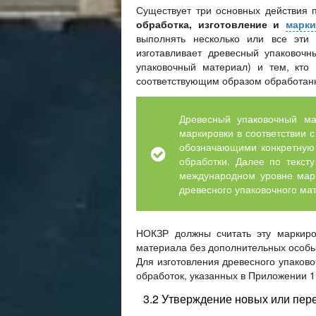
Существует три основных действия п
обработка, изготовление и
марки
выполнять несколько или все эти 
изготавливает древесный упаковоч
упаковочный материал) и тем, кто
соответствующим образом обработан
Древесный упаковочный ма
маркировки в соответствии 
обозначающими конкретную 
обработки. Далее по текст
международном уровне марк
древесного упаковочного мат
НОКЗР должны считать эту маркиро
материала без дополнительных особы
Для изготовления древесного упаков
обработок, указанных в Приложении 1
3.2 Утверждение новых или пер