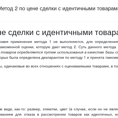
Метод 2 по цене сделки с идентичными товарам
не сделки с идентичными товара
словия применения метода 1 не выполняются, для определени
таможенной оценки, которую дает метод 2. Суть данного метода
 товаров определяется путем использования в качестве базы 
торых была определена декларантом по методу 1 и принята тамож
, одинаковые во всех отношениях с оцениваемыми товарами, в т
 виде, как-то: размер, этикетки, цвет (в случае, если он не я
ованием для отказа в рассмотрении товаров как идентичных, е