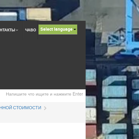
Select language
НТАКТЫ
ЧАВО
ННОЙ СТОИМОСТИ