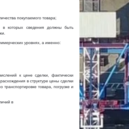
личества покупаемого товара;
я в которых сведения должны быть
ки.
оммерческих уровнях, а именно:
ислений к цене сделки, фактически
 расхождения в структуре цены сделки
 транспортировке товара, погрузке и
личий в