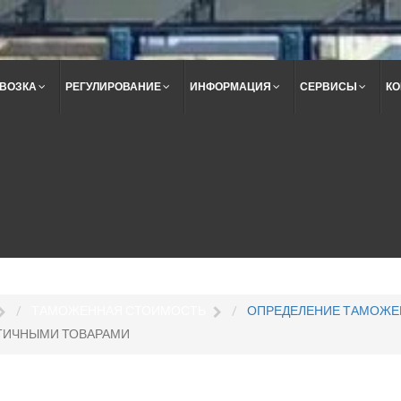
ВОЗКА
РЕГУЛИРОВАНИЕ
ИНФОРМАЦИЯ
СЕРВИСЫ
КО
Поиск
по
сайту
ТАМОЖЕННАЯ СТОИМОСТЬ
ОПРЕДЕЛЕНИЕ ТАМОЖЕ
НТИЧНЫМИ ТОВАРАМИ