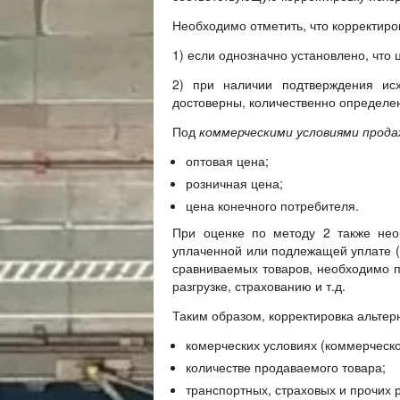
Необходимо отметить, что корректиро
1) если однозначно установлено, что
2) при наличии подтверждения ис
достоверны, количественно определе
Под
коммерческими условиями прод
оптовая цена;
розничная цена;
цена конечного потребителя.
При оценке по методу 2 также нео
уплаченной или подлежащей уплате (ч
сравниваемых товаров, необходимо п
разгрузке, страхованию и т.д.
Таким образом, корректировка альтер
комерческих условиях (коммерческо
количестве продаваемого товара;
транспортных, страховых и прочих р