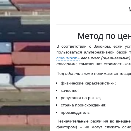
Метод по це
В соответствии с Законом, если у
пользоваться альтернативной базой 
стоимость
ввозимых (оцениваемых)
товарами,
таможенная стоимость ко
Под
идентичными
понимаются товары
физические характеристики;
качество;
репутация на рынке;
страна происхождения;
производитель.
Незначительные различия во внешнем
фактором) – не могут служить осн