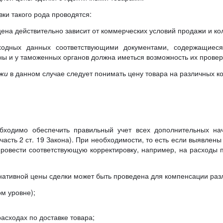
вки такого рода проводятся:
 цена действительно зависит от коммерческих условий продажи и ко
ходных данных соответствующими документами, содержащиес
ны и у таможенных органов должна иметься возможность их провер
ажи
в данном случае следует понимать цену товара на различных к
бходимо обеспечить правильный учет всех дополнительных нач
асть 2 ст. 19 Закона). При необходимости, то есть если выявлены
ровести соответствующую корректировку, например, на расходы по
нативной цены сделки может быть проведена для компенсации раз
м уровне);
асходах по доставке товара;