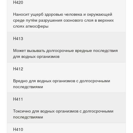
H420
Наносит ущерб здоровью человека и окружающей
среде путём разрушения озонового слоя в верхних
слоях атмосферы
H413
Может вызывать долгосрочные вредные последствия
для водных организмов
H412
Вредно для водных организмов с долгосрочными
последствиями
H411
Токсично для водных организмов с долгосрочными
последствиями
H410