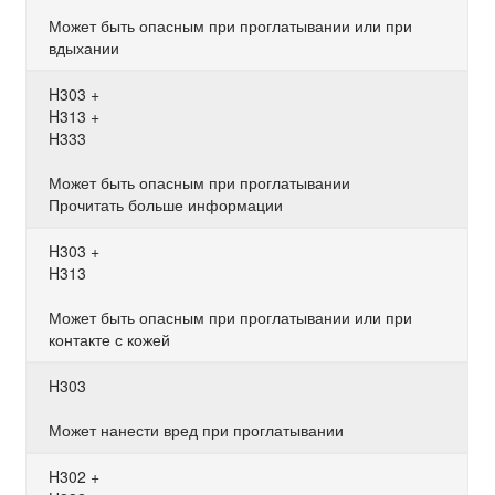
Может быть опасным при проглатывании или при
вдыхании
H303 +
H313 +
H333
Может быть опасным при проглатывании
Прочитать больше информации
H303 +
H313
Может быть опасным при проглатывании или при
контакте с кожей
H303
Может нанести вред при проглатывании
H302 +