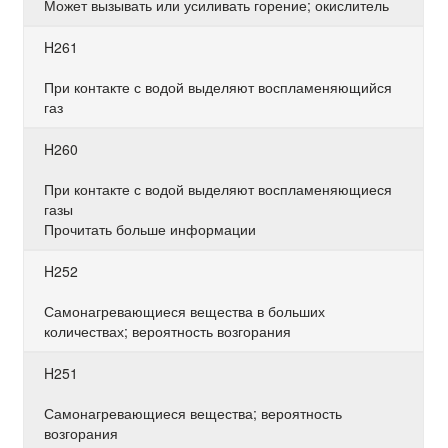
Может вызывать или усиливать горение; окислитель
H261
При контакте с водой выделяют воспламеняющийся
газ
H260
При контакте с водой выделяют воспламеняющиеся
газы
Прочитать больше информации
H252
Самонагревающиеся вещества в больших
количествах; вероятность возгорания
H251
Самонагревающиеся вещества; вероятность
возгорания