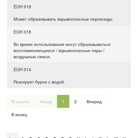
EUH 019
Может образовывать взрывоопасные пероксиды.
EUH 018
Во время использования могут образовываться
воспламеняющиеся / взрывоопасные пары /
воздушные смеси.
EUH 014
Реагирует бурно с водой.
В начало
Назад
1
2
Вперед
В конец