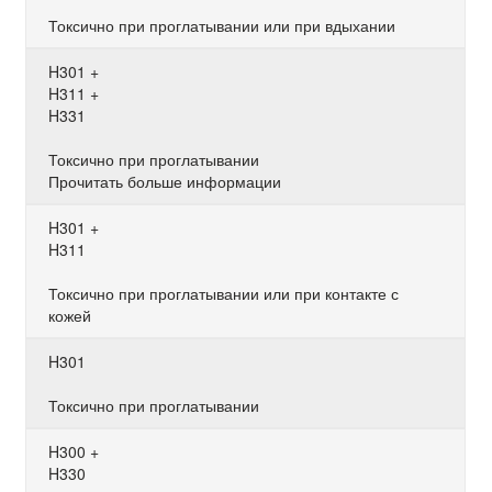
Токсично при проглатывании или при вдыхании
H301 +
H311 +
H331
Токсично при проглатывании
Прочитать больше информации
H301 +
H311
Токсично при проглатывании или при контакте с
кожей
H301
Токсично при проглатывании
H300 +
H330