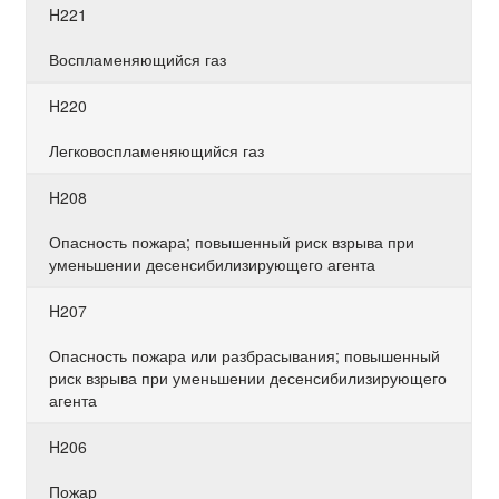
H221
Воспламеняющийся газ
H220
Легковоспламеняющийся газ
H208
Опасность пожара; повышенный риск взрыва при
уменьшении десенсибилизирующего агента
H207
Опасность пожара или разбрасывания; повышенный
риск взрыва при уменьшении десенсибилизирующего
агента
H206
Пожар