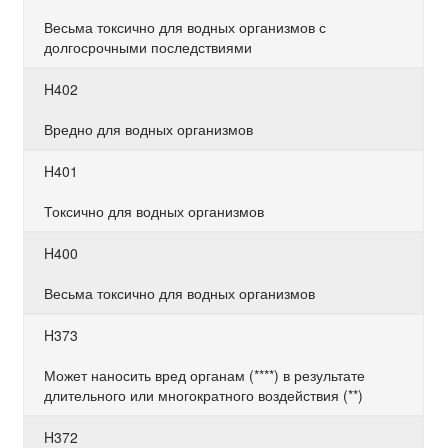
Весьма токсично для водных организмов с
долгосрочными последствиями
H402
Вредно для водных организмов
H401
Токсично для водных организмов
H400
Весьма токсично для водных организмов
H373
Может наносить вред органам (****) в результате
длительного или многократного воздействия (**)
H372