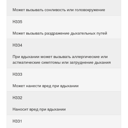
Может вызывать сонливость или головокружение
H335
Может вызывать раздражение дыхательных путей
H334
При вдыхании может вызывать аллергические или
астматические симптомы или затруднение дыхания
H333
Может нанести вред при вдыхании
H332
Наносит вред при вдыхании
H331