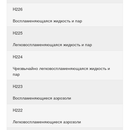
H226
Воспламеняющаяся жидкость и пар
H225
Легковоспламеняющаяся жидкость и пар
H224
Чрезвычайно легковоспламеняющаяся жидкость и
пар
H223
Воспламеняющиеся аэрозоли
H222
Легковоспламеняющиеся аэрозоли