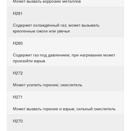
Может вызвать коррозию металлов
H281
Содержит охлаждённый газ; может вызывать
криогенные ожоги или увечья
H280
Содержит газ под давлением; при нагревании может
произойти взрыв
H272
Может усилить горение; окислитель
H271
Может вызвать горение и взрыв; сильный окислитель
H270