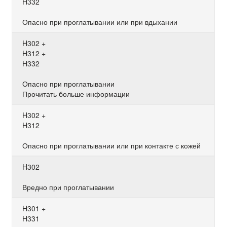
H332
Опасно при проглатывании или при вдыхании
H302 +
H312 +
H332
Опасно при проглатывании
Прочитать больше информации
H302 +
H312
Опасно при проглатывании или при контакте с кожей
H302
Вредно при проглатывании
H301 +
H331