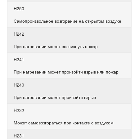
H250
Самопроизвольное возгорание на открытом воздухе
H242
При нагревании может возникнуть пожар
H241
При нагревании может произойти взрыв или пожар
H240
При нагревании может произойти взрыв
H232
Может самовозгораться при контакте с воздухом
H231