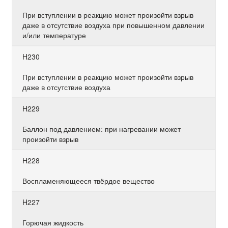
При вступлении в реакцию может произойти взрыв
даже в отсутствие воздуха при повышенном давлении
и/или температуре
H230
При вступлении в реакцию может произойти взрыв
даже в отсутствие воздуха
H229
Баллон под давлением: при нагревании может
произойти взрыв
H228
Воспламеняющееся твёрдое вещество
H227
Горючая жидкость