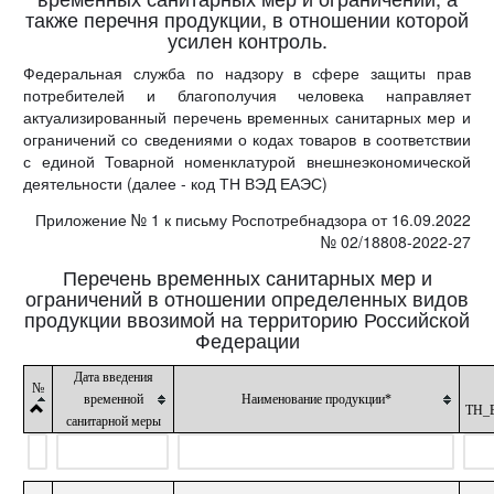
также перечня продукции, в отношении которой
усилен контроль.
Федеральная служба по надзору в сфере защиты прав
потребителей и благополучия человека направляет
актуализированный перечень временных санитарных мер и
ограничений со сведениями о кодах товаров в соответствии
с единой Товарной номенклатурой внешнеэкономической
деятельности (далее - код ТН ВЭД ЕАЭС)
Приложение № 1 к письму Роспотребнадзора от 16.09.2022
№ 02/18808-2022-27
Перечень временных санитарных мер и
ограничений в отношении определенных видов
продукции ввозимой на территорию Российской
Федерации
Дата введения
№
временной
Наименование продукции*
ТН_
санитарной меры