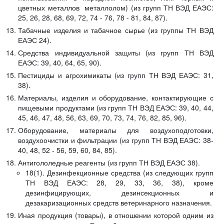
цветных металлов металлолом) (из групп ТН ВЭД ЕАЭС:
25, 26, 28, 68, 69, 72, 74 - 76, 78 - 81, 84, 87).
Табачные изделия и табачное сырье (из группы ТН ВЭД
ЕАЭС 24).
Средства индивидуальной защиты (из групп ТН ВЭД
ЕАЭС: 39, 40, 64, 65, 90).
Пестициды и агрохимикаты (из групп ТН ВЭД ЕАЭС: 31,
38).
Материалы, изделия и оборудование, контактирующие с
пищевыми продуктами (из групп ТН ВЭД ЕАЭС: 39, 40, 44,
45, 46, 47, 48, 56, 63, 69, 70, 73, 74, 76, 82, 85, 96).
Оборудование, материалы для воздухоподготовки,
воздухоочистки и фильтрации (из групп ТН ВЭД ЕАЭС: 38-
40, 48, 52 - 56, 59, 60, 84, 85).
Антигололедные реагенты (из групп ТН ВЭД ЕАЭС 38).
18(1). Дезинфекционные средства (из следующих групп
ТН ВЭД ЕАЭС: 28, 29, 33, 36, 38), кроме
дезинфицирующих, дезинсекционных и
дезакаризационных средств ветеринарного назначения.
Иная продукция (товары), в отношении которой одним из