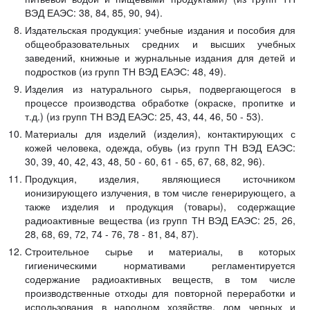
ВЭД ЕАЭС: 38, 84, 85, 90, 94).
Издательская продукция: учебные издания и пособия для
общеобразовательных средних и высших учебных
заведений, книжные и журнальные издания для детей и
подростков (из групп ТН ВЭД ЕАЭС: 48, 49).
Изделия из натурального сырья, подвергающегося в
процессе производства обработке (окраске, пропитке и
т.д.) (из групп ТН ВЭД ЕАЭС: 25, 43, 44, 46, 50 - 53).
Материалы для изделий (изделия), контактирующих с
кожей человека, одежда, обувь (из групп ТН ВЭД ЕАЭС:
30, 39, 40, 42, 43, 48, 50 - 60, 61 - 65, 67, 68, 82, 96).
Продукция, изделия, являющиеся источником
ионизирующего излучения, в том числе генерирующего, а
также изделия и продукция (товары), содержащие
радиоактивные вещества (из групп ТН ВЭД ЕАЭС: 25, 26,
28, 68, 69, 72, 74 - 76, 78 - 81, 84, 87).
Строительное сырье и материалы, в которых
гигиеническими нормативами регламентируется
содержание радиоактивных веществ, в том числе
производственные отходы для повторной переработки и
использования в народном хозяйстве, лом черных и