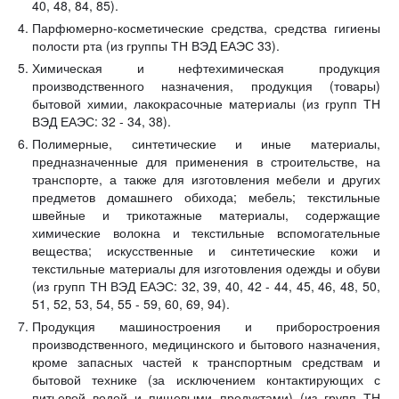
40, 48, 84, 85).
Парфюмерно-косметические средства, средства гигиены
полости рта (из группы ТН ВЭД ЕАЭС 33).
Химическая и нефтехимическая продукция
производственного назначения, продукция (товары)
бытовой химии, лакокрасочные материалы (из групп ТН
ВЭД ЕАЭС: 32 - 34, 38).
Полимерные, синтетические и иные материалы,
предназначенные для применения в строительстве, на
транспорте, а также для изготовления мебели и других
предметов домашнего обихода; мебель; текстильные
швейные и трикотажные материалы, содержащие
химические волокна и текстильные вспомогательные
вещества; искусственные и синтетические кожи и
текстильные материалы для изготовления одежды и обуви
(из групп ТН ВЭД ЕАЭС: 32, 39, 40, 42 - 44, 45, 46, 48, 50,
51, 52, 53, 54, 55 - 59, 60, 69, 94).
Продукция машиностроения и приборостроения
производственного, медицинского и бытового назначения,
кроме запасных частей к транспортным средствам и
бытовой технике (за исключением контактирующих с
питьевой водой и пищевыми продуктами) (из групп ТН