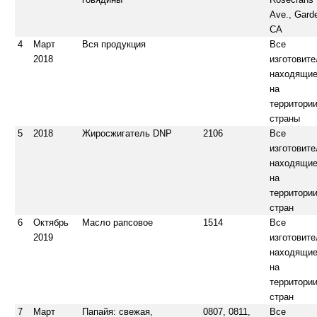
Ave., Gard
CA
4
Март
Вся продукция
Все
2018
изготовите
находящи
на
территори
страны
5
2018
Жиросжигатель DNP
2106
Все
изготовите
находящи
на
территори
стран
6
Октябрь
Масло рапсовое
1514
Все
2019
изготовите
находящи
на
территори
стран
7
Март
Папайя: свежая,
0807, 0811,
Все