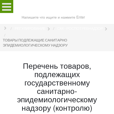
Поиск
по
сайту
РЕГУЛИРОВАНИЕ
СКК - РОСПОТРЕБНАДЗОР
ТОВАРЫ ПОДЛЕЖАЩИЕ САНИТАРНО
ЭПИДЕМИОЛОГИЧЕСКОМУ НАДЗОРУ
Перечень товаров,
подлежащих
государственному
санитарно-
эпидемиологическому
надзору (контролю)