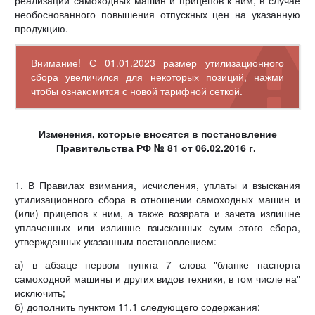
реализации самоходных машин и прицепов к ним, в случае
необоснованного повышения отпускных цен на указанную
продукцию.
Внимание! С 01.01.2023 размер утилизационного
сбора увеличился для некоторых позиций, нажми
чтобы ознакомится с новой тарифной сеткой.
Изменения, которые вносятся в постановление
Правительства РФ
№ 81
от 06.02.2016 г.
1. В Правилах взимания, исчисления, уплаты и взыскания
утилизационного сбора в отношении самоходных машин и
(или) прицепов к ним, а также возврата и зачета излишне
уплаченных или излишне взысканных сумм этого сбора,
утвержденных указанным постановлением:
а) в абзаце первом пункта 7 слова "бланке паспорта
самоходной машины и других видов техники, в том числе на"
исключить;
б) дополнить пунктом 11.1 следующего содержания: