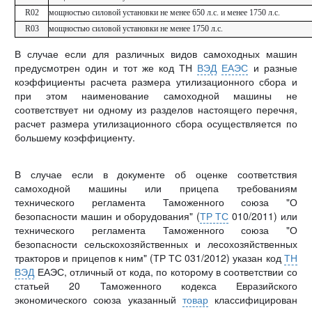
R02
мощностью силовой установки не менее 650 л.с. и менее 1750 л.с.
R03
мощностью силовой установки не менее 1750 л.с.
В случае если для различных видов самоходных машин
предусмотрен один и тот же код ТН
ВЭД
ЕАЭС
и разные
коэффициенты расчета размера утилизационного сбора и
при этом наименование самоходной машины не
соответствует ни одному из разделов настоящего перечня,
расчет размера утилизационного сбора осуществляется по
большему коэффициенту.
В случае если в документе об оценке соответствия
самоходной машины или прицепа требованиям
технического регламента Таможенного союза "О
безопасности машин и оборудования" (
ТР ТС
010/2011) или
технического регламента Таможенного союза "О
безопасности сельскохозяйственных и лесохозяйственных
тракторов и прицепов к ним" (ТР ТС 031/2012) указан код
ТН
ВЭД
ЕАЭС, отличный от кода, по которому в соответствии со
статьей 20 Таможенного кодекса Евразийского
экономического союза указанный
товар
классифицирован