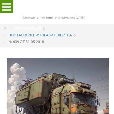
Поиск
по
сайту
ИНФОРМАЦИЯ
ПОСТАНОВЛЕНИЯ ПРАВИТЕЛЬСТВА
№ 639 ОТ 31.05.2018