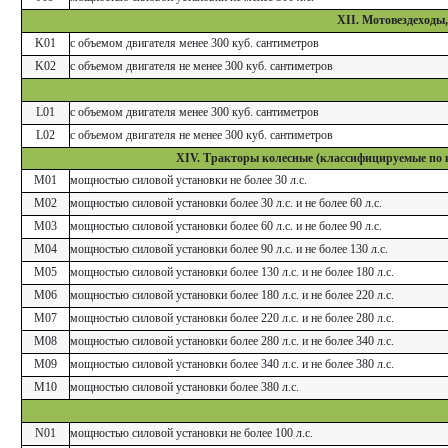
XII. Мотовездеходы,
K01
с объемом двигателя менее 300 куб. сантиметров
K02
с объемом двигателя не менее 300 куб. сантиметров
L01
с объемом двигателя менее 300 куб. сантиметров
L02
с объемом двигателя не менее 300 куб. сантиметров
XIV. Тракторы колесные (классифицируемые по коду
M01
мощностью силовой установки не более 30 л.с.
M02
мощностью силовой установки более 30 л.с. и не более 60 л.с.
M03
мощностью силовой установки более 60 л.с. и не более 90 л.с.
M04
мощностью силовой установки более 90 л.с. и не более 130 л.с.
M05
мощностью силовой установки более 130 л.с. и не более 180 л.с.
M06
мощностью силовой установки более 180 л.с. и не более 220 л.с.
M07
мощностью силовой установки более 220 л.с. и не более 280 л.с.
M08
мощностью силовой установки более 280 л.с. и не более 340 л.с.
M09
мощностью силовой установки более 340 л.с. и не более 380 л.с.
M10
мощностью силовой установки более 380 л.с.
N01
мощностью силовой установки не более 100 л.с.