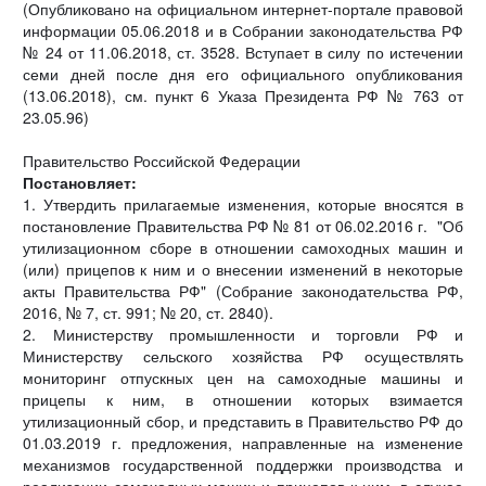
(Опубликовано на
официальном интернет-портале правовой
информации
05.06.2018 и в Собрании законодательства РФ
№ 24 от 11.06.2018, ст. 3528. Вступает в силу по истечении
семи дней после дня его официального опубликования
(13.06.2018), см.
пункт 6 Указа Президента РФ № 763 от
23.05.96)
Правительство Российской Федерации
Постановляет:
1. Утвердить прилагаемые изменения, которые вносятся в
постановление Правительства РФ № 81 от 06.02.2016 г. "Об
утилизационном сборе в отношении самоходных машин и
(или) прицепов к ним и о внесении изменений в некоторые
акты Правительства РФ" (Собрание законодательства РФ,
2016, № 7, ст. 991; № 20, ст. 2840).
2. Министерству промышленности и торговли РФ и
Министерству сельского хозяйства РФ осуществлять
мониторинг отпускных цен на самоходные машины и
прицепы к ним, в отношении которых взимается
утилизационный сбор, и представить в Правительство РФ до
01.03.2019 г. предложения, направленные на изменение
механизмов государственной поддержки производства и