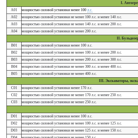
I. Автогр
A01
мощностью силовой установки менее 100
л.с.
A02
мощностью силовой установки не менее 100 л.с. и менее 140 л.с.
A03
мощностью силовой установки не менее 140 л.с. и менее 200 л.с.
A04
мощностью силовой установки не менее 200 л.с.
II. Бульдозе
B01
мощностью силовой установки менее 100 л.с.
B02
мощностью силовой установки не менее 100 л.с. и менее 200 л.с.
B03
мощностью силовой установки не менее 200 л.с. и менее 300 л.с.
B04
мощностью силовой установки не менее 300 л.с. и менее 400 л.с.
B05
мощностью силовой установки не менее 400 л.с.
III. Экскаваторы, экс
C01
мощностью силовой установки менее 170 л.с.
C02
мощностью силовой установки не менее 170 л.с. и менее 250 л.с.
C03
мощностью силовой установки не менее 250 л.с.
D01
мощностью силовой установки менее 100 л.с.
D02
мощностью силовой установки не менее 100 л.с. и менее 125 л.с.
D03
мощностью силовой установки не менее 125 л.с. и менее 150 л.с.
D04
мощностью силовой установки не менее 150 л.с.