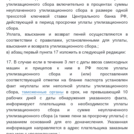
утилизационного сбора включительно в процентах суммы
неуплаченного утилизационного сбора в размере одной
трехсотой ключевой ставки Центрального банка РФ,
действующей в период просрочки уплаты утилизационного
сбора.
Уплата, взыскание и возврат пеней осуществляются в
соответствии с правилами, установленными для уплаты,
взыскания и возврата утилизационного сбора.;
в) абзац первый пункта 17 изложить в следующей редакции:
17. В случае если в течение 3 лет с даты ввоза самоходных
машин и прицепов к ним в РФ после уплаты
утилизационного сбора и (или) проставления
соответствующей отметки на бланке паспорта установлен
факт неуплаты или неполной уплаты утилизационного
сбора,
таможенные органы
в срок, не превышающий 10
рабочих дней с даты обнаружения указанного факта,
информируют плательщика о необходимости уплаты
утилизационного сбора и сумме неуплаченного
утилизационного сбора (а также пени за просрочку уплаты) с
указанием оснований для его доначисления. Указанная
информация направляется в адрес плательщика заказным
письмом с уведомлением.;