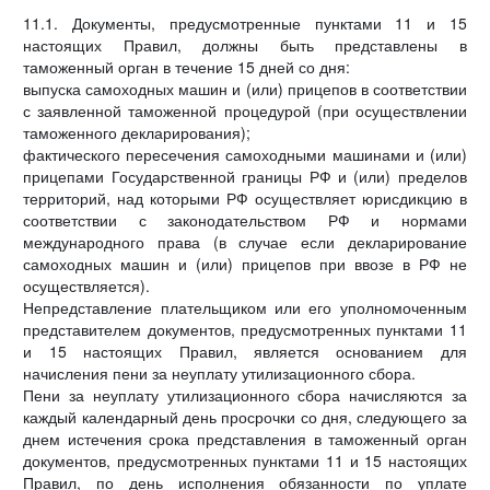
11.1. Документы, предусмотренные пунктами 11 и 15
настоящих Правил, должны быть представлены в
таможенный орган в течение 15 дней со дня:
выпуска самоходных машин и (или) прицепов в соответствии
с заявленной таможенной процедурой (при осуществлении
таможенного декларирования);
фактического пересечения самоходными машинами и (или)
прицепами Государственной границы РФ и (или) пределов
территорий, над которыми РФ осуществляет юрисдикцию в
соответствии с законодательством РФ и нормами
международного права (в случае если декларирование
самоходных машин и (или) прицепов при ввозе в РФ не
осуществляется).
Непредставление плательщиком или его уполномоченным
представителем документов, предусмотренных пунктами 11
и 15 настоящих Правил, является основанием для
начисления пени за неуплату утилизационного сбора.
Пени за неуплату утилизационного сбора начисляются за
каждый календарный день просрочки со дня, следующего за
днем истечения срока представления в таможенный орган
документов, предусмотренных пунктами 11 и 15 настоящих
Правил, по день исполнения обязанности по уплате