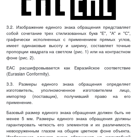
3.2. Изображение единого знака обращения представляет
собой сочетание трех стилизованных букв "Е", "А" и "С",
графически исполненных с применением прямых углов,
имеет одинаковые высоту и ширину, составляет точные
пропорции квадрата на светлом (рис. 1) или на контрастном
фоне (рис. 2).
ЕАС расшифровывается как Евразийское соответствие
(Eurasian Conformity).
3.3. Размеры единого знака обращения определяет
изготовитель, уполномоченное изготовителем лицо,
импортер (поставщик), получивший право на его
применение.
Базовый размер единого знака обращения должен быть не
менее 5 мм. Размеры единого знака обращения должны
гарантировать четкость его элементов и их различимость
невооруженным глазом на общем цветном фоне объекта.
Изображение единого знака обращения на масштабной