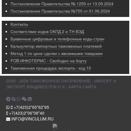
Постановление Правительства № 1255 от 13.09.2024
Постановление Правительства №750 от 01.06.2024
Контакты
Соответствие кодов ОКПД 2 и ТН ВЭД
Буквенные цифровые и телефонные коды стран
Калькулятор импортных таможенных платежей
Метод 1 по цене сделки с ввозимыми товарами
FOB ИНКОТЕРМС - Свободно на борту
Таможенная процедура экспорта - код 10
2009 - 2026 ТАМОЖЕННОЕ ОФОРМЛЕНИЕ - ИМПОРТ И
ЭКСПОРТ ВЛАДИВОСТОК © ® - КАРТА САЙТА
+7(423)2*65*62*65
+7(423)2*06*08*40
iNFO@VINCULUM.RU