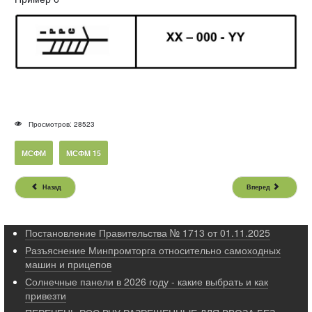
Просмотров: 28523
МСФМ
МСФМ 15
Назад
Вперед
Постановление Правительства № 1713 от 01.11.2025
Разъяснение Минпромторга относительно самоходных
машин и прицепов
Солнечные панели в 2026 году - какие выбрать и как
привезти