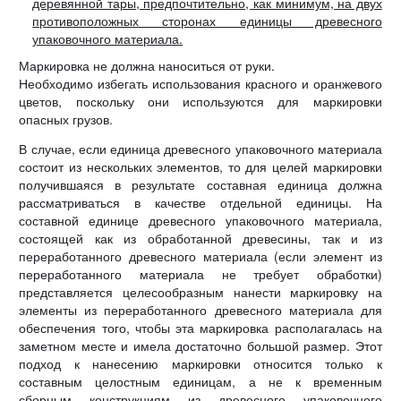
деревянной тары, предпочтительно, как минимум, на двух
противоположных сторонах единицы древесного
упаковочного материала.
Маркировка не должна наноситься от руки.
Необходимо избегать использования красного и оранжевого
цветов, поскольку они используются для маркировки
опасных грузов.
В случае, если единица древесного упаковочного материала
состоит из нескольких элементов, то для целей маркировки
получившаяся в результате составная единица должна
рассматриваться в качестве отдельной единицы. На
составной единице древесного упаковочного материала,
состоящей как из обработанной древесины, так и из
переработанного древесного материала (если элемент из
переработанного материала не требует обработки)
представляется целесообразным нанести маркировку на
элементы из переработанного древесного материала для
обеспечения того, чтобы эта маркировка располагалась на
заметном месте и имела достаточно большой размер. Этот
подход к нанесению маркировки относится только к
составным целостным единицам, а не к временным
сборным конструкциям из древесного упаковочного