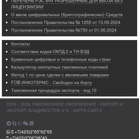
ПЕРЕЧЕНЬ РЭС ВЧУ РАЗРЕШЕННЫЕ ДЛЯ ВВОЗА БЕЗ
ЛИЦЕНЗИИЗИИ
О ввозе шифровальных (Криптографических) Средств
Постановление Правительства № 1255 от 13.09.2024
Постановление Правительства №750 от 01.06.2024
Контакты
Соответствие кодов ОКПД 2 и ТН ВЭД
Буквенные цифровые и телефонные коды стран
Калькулятор импортных таможенных платежей
Метод 1 по цене сделки с ввозимыми товарами
FOB ИНКОТЕРМС - Свободно на борту
Таможенная процедура экспорта - код 10
2009 - 2026 ТАМОЖЕННОЕ ОФОРМЛЕНИЕ - ИМПОРТ И
ЭКСПОРТ ВЛАДИВОСТОК © ® - КАРТА САЙТА
+7(423)2*65*62*65
+7(423)2*06*08*40