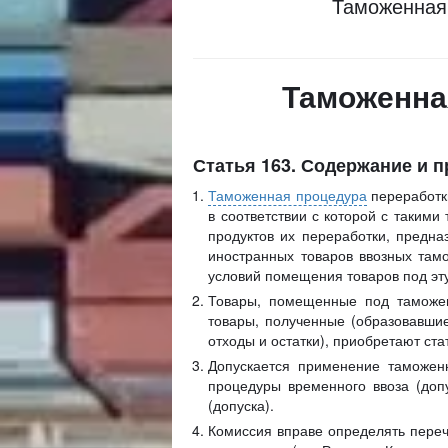
Таможенная 
Таможенна
Статья 163. Содержание и 
Таможенная процедура
переработк
в соответствии с которой с таким
продуктов их переработки, предн
иностранных товаров ввозных там
условий помещения товаров под эту
Товары, помещенные под таможен
товары, полученные (образовавшие
отходы и остатки), приобретают ста
Допускается применение таможен
процедуры временного ввоза (доп
(допуска).
Комиссия вправе определять переч