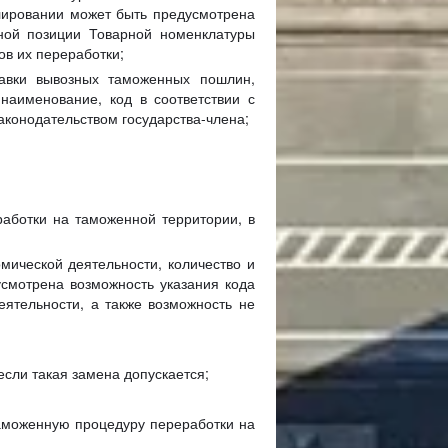
улировании может быть предусмотрена
рной позиции Товарной номенклатуры
ов их переработки;
тавки вывозных таможенных пошлин,
наименование, код в соответствии с
аконодательством государства-члена;
аботки на таможенной территории, в
мической деятельности, количество и
усмотрена возможность указания кода
еятельности, а также возможность не
если такая замена допускается;
таможенную процедуру переработки на