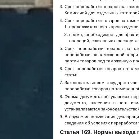
Срок переработки товаров на тамо
Комиссией для отдельных категорий
Срок переработки товаров на тамож
продолжительность производстве
время, необходимое для факти
операций, связанных с распоряж
Срок переработки товаров на т
переработки на таможенной терри
партии товаров под таможенную пр
Срок переработки товаров на там
статьи.
Законодательством государств-чле
переработки товаров на таможенно
Форма документа об условиях пер
документа, внесения в него изм
устанавливаются законодательством
В случае использования деклараци
сведения об условиях переработки
Статья 169. Нормы выхода 