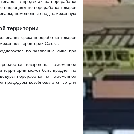
оваров в продуктах их переработки
то операциям по переработке товаров
 товары, помещенные под таможенную
ой территории
основании срока переработки товаров
аможенной территории Союза.
родлевается по заявлению лица при
переработки товаров на таможенной
й территории может быть продлен не
оцедуры переработки на таможенной
ой процедуры возобновляется со дня