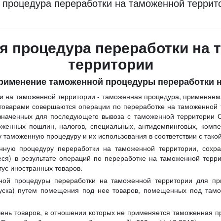
процедура переработки на таможенной террито
я процедура переработки на 
территории
применение таможенной процедуры переработки 
и на таможенной территории - таможенная процедура, применяем
и товарами совершаются операции по переработке на таможенной
азначенных для последующего вывоза с таможенной территории С
оженных пошлин, налогов, специальных, антидемпинговых, ком
 таможенную процедуру и их использования в соответствии с так
ную процедуру переработки на таможенной территории, сохран
ся) в результате операций по переработке на таможенной терр
тус иностранных товаров.
ной процедуры переработки на таможенной территории для пр
уска) путем помещения под нее товаров, помещенных под тамо
ень товаров, в отношении которых не применяется таможенная 