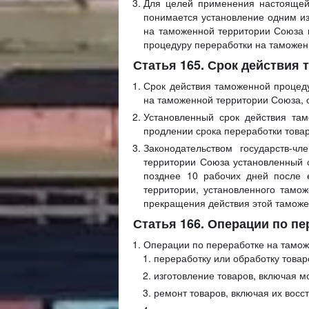
Для целей применения настоящей
понимается установление одним из
на таможенной территории Союза 
процедуру переработки на таможен
Статья 165. Срок действия
Срок действия таможенной процеду
на таможенной территории Союза, 
Установленный срок действия та
продлении срока переработки това
Законодательством государств-ч
территории Союза установленный 
позднее 10 рабочих дней после 
территории, установленного тамо
прекращения действия этой тамож
Статья 166. Операции по п
Операции по переработке на тамож
переработку или обработку товар
изготовление товаров, включая мо
ремонт товаров, включая их восс