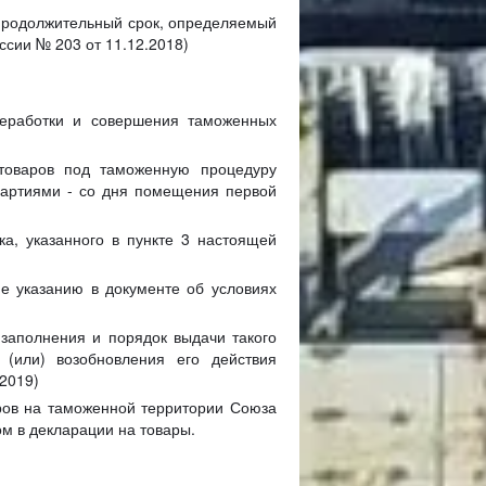
 продолжительный срок, определяемый
ссии № 203 от 11.12.2018)
реработки и совершения таможенных
товаров под таможенную процедуру
партиями - со дня помещения первой
а, указанного в пункте 3 настоящей
ие указанию в документе об условиях
заполнения и порядок выдачи такого
 (или) возобновления его действия
.2019)
аров на таможенной территории Союза
м в декларации на товары.