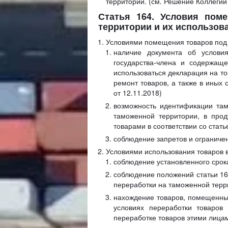
территории. (см. Решение Коллегии
Статья 164. Условия пом
территории и их использов
Условиями помещения товаров под
наличие документа об услови
государства-члена и содержаще
использоваться декларация на т
ремонт товаров, а также в иных
от 12.11.2018)
возможность идентификации та
таможенной территории, в прод
товарами в соответствии со стат
соблюдение запретов и ограничен
Условиями использования товаров 
соблюдение установленного срок
соблюдение положений статьи 1
переработки на таможенной терр
нахождение товаров, помещенных
условиях переработки товаров
переработке товаров этими лица