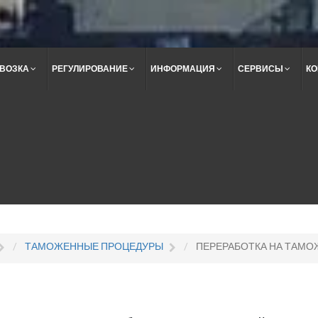
ВОЗКА
РЕГУЛИРОВАНИЕ
ИНФОРМАЦИЯ
СЕРВИСЫ
КО
Поиск
по
сайту
ТАМОЖЕННЫЕ ПРОЦЕДУРЫ
ПЕРЕРАБОТКА НА ТАМОЖ