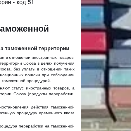
рии - код 51
таможенной
на таможенной территории
ая в отношении иностранных товаров,
 территории Союза в целях получения
оюза, без уплаты в отношении таких
пенсационных пошлин при соблюдении
ой таможенной процедурой.
яют статус иностранных товаров, а
итории Союза (продукты переработки,
иостановления действия таможенной
женную процедуру временного ввоза
процедура переработки на таможенной