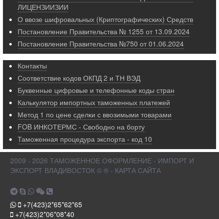
ЛИЦЕНЗИИЗИИ
О ввозе шифровальных (Криптографических) Средств
Постановление Правительства № 1255 от 13.09.2024
Постановление Правительства №750 от 01.06.2024
Контакты
Соответствие кодов ОКПД 2 и ТН ВЭД
Буквенные цифровые и телефонные коды стран
Калькулятор импортных таможенных платежей
Метод 1 по цене сделки с ввозимыми товарами
FOB ИНКОТЕРМС - Свободно на борту
Таможенная процедура экспорта - код 10
2009 - 2026 ТАМОЖЕННОЕ ОФОРМЛЕНИЕ - ИМПОРТ И
ЭКСПОРТ ВЛАДИВОСТОК © ® - КАРТА САЙТА
+7(423)2*65*62*65
+7(423)2*06*08*40