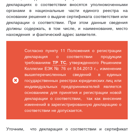
декларациях о соответствии вносятся уполномоченными
органами в национальные части единого реестра на
основании решения о выдаче сертификата соответствия или
декларации о соответствии. При этом данные сведения
должны содержать, в том числе, и наименование, место
нахождения и фактический адрес заявителя.
Согласно пункту 11 Положения о регистрации
декларация о соответствии продукции
требованиям
ТР ТС
, утвержденного Решением
Коллегии ЕЭК № 76 от 9.04.2013 г., изменение
вышеперечисленных сведений в единых
государственных реестрах юридических лиц или
индивидуальных предпринимателей является
основанием для принятия и регистрации новой
декларации о соответствии, так как внесение
изменений в зарегистрированную декларацию о
соответствии не допускается.
Уточним, что декларация о соответствии и сертификат