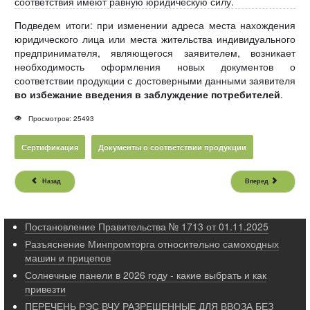
соответствия имеют равную юридическую силу.
Подведем итоги: при изменении адреса места нахождения
юридического лица или места жительства индивидуального
предпринимателя, являющегося заявителем, возникает
необходимость оформления новых документов о
соответствии продукции с достоверными данными заявителя
во избежание введения в заблуждение потребителей
.
Просмотров: 25493
Сертификация
Документы о соответствии продукции
Назад
Вперед
Постановление Правительства № 1713 от 01.11.2025
Разъяснение Минпромторга относительно самоходных
машин и прицепов
Солнечные панели в 2026 году - какие выбрать и как
привезти
ПЕРЕЧЕНЬ РЭС ВЧУ РАЗРЕШЕННЫЕ ДЛЯ ВВОЗА БЕЗ