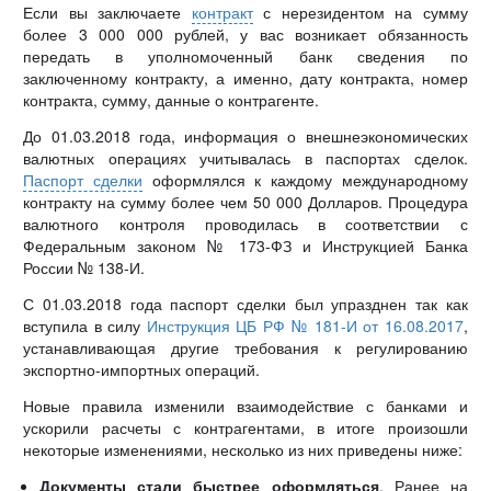
Если вы заключаете
контракт
с нерезидентом на сумму
более 3 000 000 рублей, у вас возникает обязанность
передать в уполномоченный банк сведения по
заключенному контракту, а именно, дату контракта, номер
контракта, сумму, данные о контрагенте.
До 01.03.2018 года, информация о внешнеэкономических
валютных операциях учитывалась в паспортах сделок.
Паспорт сделки
оформлялся к каждому международному
контракту на сумму более чем 50 000 Долларов. Процедура
валютного контроля проводилась в соответствии с
Федеральным законом № 173-ФЗ и Инструкцией Банка
России № 138-И.
С 01.03.2018 года паспорт сделки был упразднен так как
вступила в силу
Инструкция ЦБ РФ № 181-И от 16.08.2017
,
устанавливающая другие требования к регулированию
экспортно-импортных операций.
Новые правила изменили взаимодействие с банками и
ускорили расчеты с контрагентами, в итоге произошли
некоторые изменениями, несколько из них приведены ниже:
Документы стали быстрее оформляться
. Ранее на