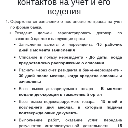
контактов на учет и его
ведения
Оформляется заявление о постановке контракта на учет
по форме банка.
Резидент должен зарегистрировать договор по
валютной сделке в следующие сроки
Зачисление валюты от нерезидента -
15 рабочих
дней с момента зачисления
Списание в пользу нерезидента -
До даты, когда
предоставлено распоряжение о списании
Расчеты через счет резидента в банке-нерезиденте -
30 дней после месяца, когда средства списаны и
зачислены
Ввоз, вывоз декларируемого товара -
В момент
подачи декларации в таможенный орган
Ввоз, вывоз недекларируемого товара -
15 дней с
последнего дня месяца, в который поданы
подтверждающие документы
Выполнение работ, оказание услуг, передача
результатов интеллектуальной деятельности -
15