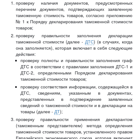
проверку наличия документов, предусмотренных
перечнем документов, подтверждающих заявленную
таможенную стоимость товаров, согласно приложению
№ 1 к Порядку декларирования таможенной стоимости
товаров;
проверку правильности заполнения декларации
таможенной стоимости (далее -
ДТС
) (в случаях, когда
она заполняется), которая включает в себя следующие
действия:
проверку полноты и правильности заполнения граф
ДТС в соответствии с правилами заполнения ДТС-1 и
ДТС-2, определенными Порядком декларирования
таможенной стоимости товаров;
проверку соответствия информации, содержащейся в
ДТС, сведениям, указанным в документах,
представленных в подтверждение заявленных
сведений о таможенной стоимости и в декларации на
товары (далее -
ДТ
);
проверку правильности применения декларантом
(таможенным представителем) метода определения
таможенной стоимости товаров, установленного правом
Евразийского экономического союза, которая включает