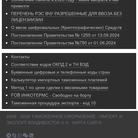
привезти
ПЕРЕЧЕНЬ РЭС ВЧУ РАЗРЕШЕННЫЕ ДЛЯ ВВОЗА БЕЗ
ЛИЦЕНЗИИЗИИ
О ввозе шифровальных (Криптографических) Средств
Постановление Правительства № 1255 от 13.09.2024
Постановление Правительства №750 от 01.06.2024
Контакты
Соответствие кодов ОКПД 2 и ТН ВЭД
Буквенные цифровые и телефонные коды стран
Калькулятор импортных таможенных платежей
Метод 1 по цене сделки с ввозимыми товарами
FOB ИНКОТЕРМС - Свободно на борту
Таможенная процедура экспорта - код 10
2009 - 2026 ТАМОЖЕННОЕ ОФОРМЛЕНИЕ - ИМПОРТ И
ЭКСПОРТ ВЛАДИВОСТОК © ® - КАРТА САЙТА