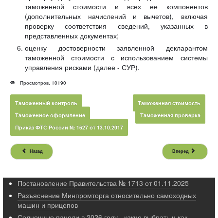
таможенной стоимости и всех ее компонентов
(дополнительных начислений и вычетов), включая
проверку соответствия сведений, указанных в
представленных документах;
оценку достоверности заявленной декларантом
таможенной стоимости с использованием системы
управления рисками (далее - СУР).
Просмотров: 10190
Таможенный контроль
Таможенная стоимость
Таможенное оформление
Таможенная проверка
Приказ ФТС России № 1627 от 13.10.2017
Назад
Вперед
Постановление Правительства № 1713 от 01.11.2025
Разъяснение Минпромторга относительно самоходных
машин и прицепов
Солнечные панели в 2026 году - какие выбрать и как