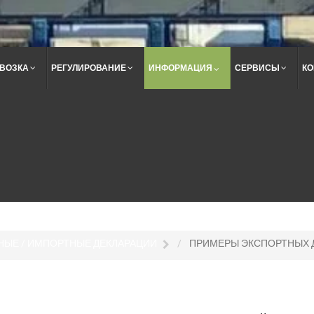
ВОЗКА
РЕГУЛИРОВАНИЕ
ИНФОРМАЦИЯ
СЕРВИСЫ
КО
Поиск
по
сайту
НЫЕ / ИМПОРТНЫЕ ДЕКЛАРАЦИИ
ПРИМЕРЫ ЭКСПОРТНЫХ 