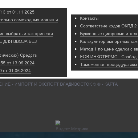
13 от 01.11.2025
Контакты
тельно самоходных машин и
Соответствие кодов ОКПД 2
ие выбрать и как привезти
Буквенные цифровые и тел
 ДЛЯ ВВОЗА БЕЗ
Калькулятор импортных та
Метод 1 по цене сделки с 
ических) Средств
FOB ИНКОТЕРМС - Свободн
55 от 13.09.2024
Таможенная процедура эксп
 от 01.06.2024
НИЕ - ИМПОРТ И ЭКСПОРТ ВЛАДИВОСТОК © ® - КАРТА