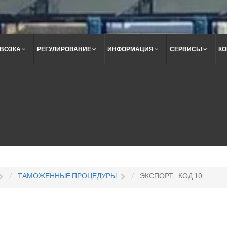
ВОЗКА
РЕГУЛИРОВАНИЕ
ИНФОРМАЦИЯ
СЕРВИСЫ
КО
Поиск
по
сайту
ТАМОЖЕННЫЕ ПРОЦЕДУРЫ
ЭКСПОРТ - КОД 10