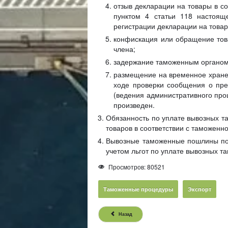
отзыв декларации на товары в со
пунктом 4 статьи 118 настоящ
регистрации декларации на товар
конфискация или обращение товар
члена;
задержание таможенным органом т
размещение на временное хранен
ходе проверки сообщения о пре
(ведения административного проц
произведен.
Обязанность по уплате вывозных 
товаров в соответствии с таможенн
Вывозные таможенные пошлины под
учетом льгот по уплате вывозных 
Просмотров: 80521
Таможенные процедуры
Экспорт
Назад