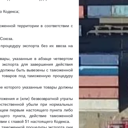
о Кодекса;
женной территории в соответствии с
 Союза.
процедуру экспорта без их ввоза на
овары, указанные в абзаце четвертом
 экспорта для завершения действия
 должны быть вывезены с таможенной
 товаров под таможенную процедуру
ие которого указанные товары должны
ожения и (или) безвозвратной утраты
естественной убыли при нормальных
зацем первым настоящего пункта либо
ящего пункта, действие таможенной
вии с главой 51 настоящего Кодекса.
 таможенной процедуры экспорта они