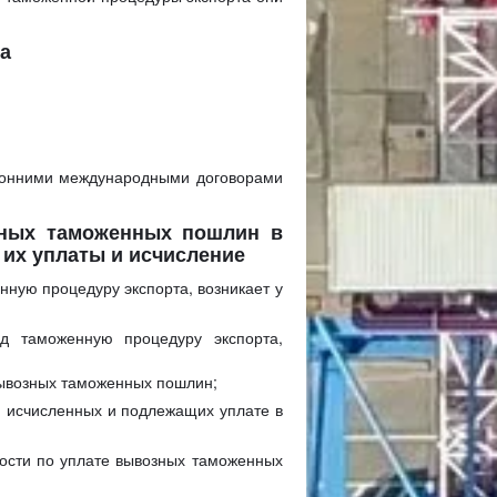
та
ронними международными договорами
зных таможенных пошлин в
 их уплаты и исчисление
ную процедуру экспорта, возникает у
д таможенную процедуру экспорта,
вывозных таможенных пошлин;
, исчисленных и подлежащих уплате в
ности по уплате вывозных таможенных