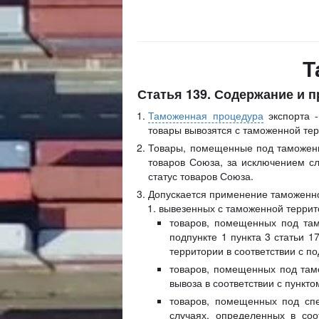
Т
Статья 139. Содержание и 
Таможенная процедура
экспорта -
товары вывозятся с таможенной те
Товары, помещенные под таможенн
товаров Союза, за исключением сл
статус товаров Союза.
Допускается применение таможенно
вывезенных с таможенной террит
товаров, помещенных под там
подпункте 1 пункта 3 статьи 
территории в соответствии с по
товаров, помещенных под там
вывоза в соответствии с пункто
товаров, помещенных под сп
случаях, определенных в соо