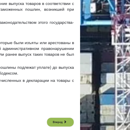
ние выпуска товаров в соответствии с
 таможенных пошлин, возникшей при
законодательством этого государства-
оторые были изъяты или арестованы в
об административном правонарушении
ли ранее выпуск таких товаров не был
ошлины подлежат уплате) до выпуска
Кодексом.
численных в декларации на товары с
Вперед